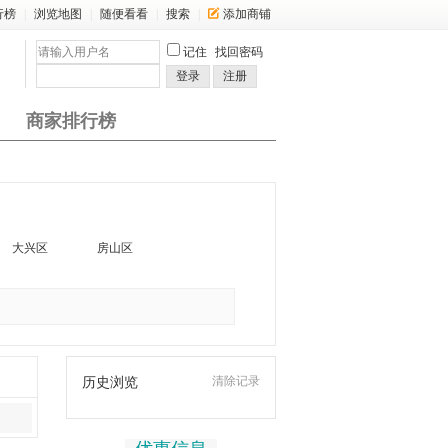
行榜
|
浏览地图
|
随便看看
|
搜索
|
添加商铺
记住
找回密码
登录
注册
商家排行榜
大兴区
房山区
清除记录
历史浏览