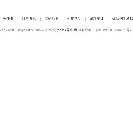
广告服务
|
服务条款
|
网站地图
|
使用帮助
|
诚聘英才
|
体验网手机
aredbk.com Copyright © 2007 - 2025
北京SPA养生网
版权所有 陕ICP备2023000799