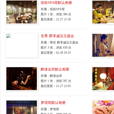
缤纷SPA馆默认相册
所属：
缤纷SPA馆
图片 1 张，浏览 386 次
最后更新：12-27 21:56
至尊·爵享减压主题会
所属：
尊至·爵享减压主题会
图片 3 张，浏览 459 次
最后更新：02-28 10:33
醉迷会所默认相册
所属：
醉迷会所
图片 1 张，浏览 397 次
最后更新：12-27 22:03
梦境馆默认相册
所属：
梦境馆