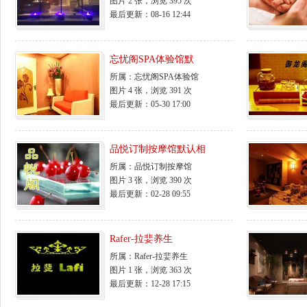
图片 2 张，浏览 395 次
最后更新：08-16 12:44
忘忧阁SPA体验馆默
所属：
忘忧阁SPA体验馆
图片 4 张，浏览 391 次
最后更新：05-30 17:00
品悦订制按摩馆默认相
所属：
品悦订制按摩馆
图片 3 张，浏览 390 次
最后更新：02-28 09:55
Rafer-拉婓养生
所属：
Rafer-拉婓养生
图片 1 张，浏览 363 次
最后更新：12-28 17:15