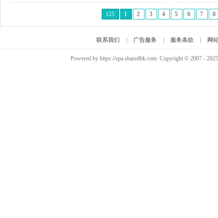
125
1
2
3
4
5
6
7
8
联系我们
|
广告服务
|
服务条款
|
网
Powered by https://spa.sharedbk.com Copyright © 2007 - 202