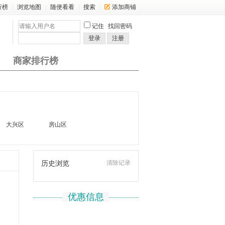
行榜
|
浏览地图
|
随便看看
|
搜索
|
添加商铺
记住
找回密码
登录
注册
商家排行榜
大兴区
房山区
清除记录
历史浏览
优惠信息