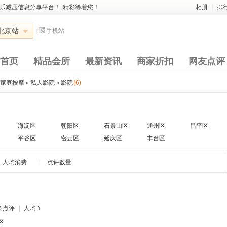
娱乐减压信息分享平台！
|
精彩等着您！
相册
|
排
北京站
手机站
首页
精品会所
最新资讯
商家折扣
网友点评
与家庭按摩
»
私人影院
»
影院
(6)
海淀区
朝阳区
石景山区
通州区
昌平区
平谷区
密云区
延庆区
丰台区
人均消费
|
点评数量
条点评
|
人均
¥
区