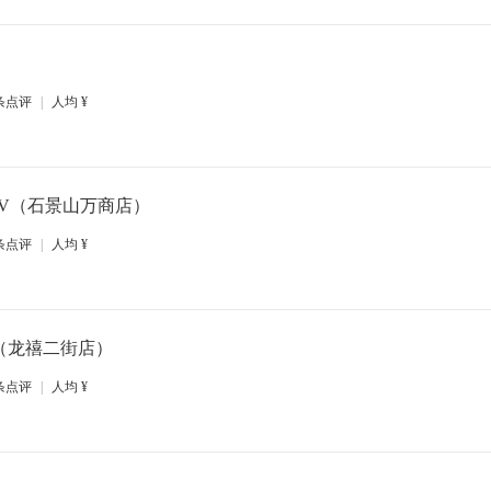
条点评
|
人均
¥
TV（石景山万商店）
条点评
|
人均
¥
（龙禧二街店）
条点评
|
人均
¥