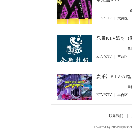
1
KTV/KTV
|
大兴区
乐巢KTV派对（
0
KTV/KTV
|
丰台区
麦乐汇KTV·A
0
KTV/KTV
|
丰台区
联系我们
|
Powered by https://spa.sh