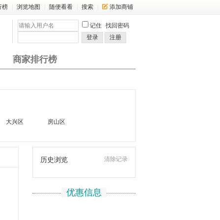
行榜
|
浏览地图
|
随便看看
|
搜索
|
添加商铺
记住
找回密码
登录
注册
商家排行榜
大兴区
房山区
清除记录
历史浏览
优惠信息