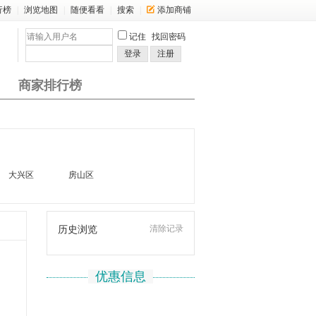
行榜
|
浏览地图
|
随便看看
|
搜索
|
添加商铺
记住
找回密码
登录
注册
商家排行榜
大兴区
房山区
清除记录
历史浏览
优惠信息