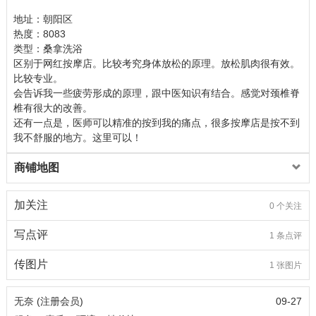
地址：朝阳区
热度：8083
类型：桑拿洗浴
区别于网红按摩店。比较考究身体放松的原理。放松肌肉很有效。
比较专业。
会告诉我一些疲劳形成的原理，跟中医知识有结合。感觉对颈椎脊
椎有很大的改善。
还有一点是，医师可以精准的按到我的痛点，很多按摩店是按不到
我不舒服的地方。这里可以！
商铺地图
加关注
0 个关注
写点评
1 条点评
传图片
1 张图片
无奈 (注册会员)
09-27