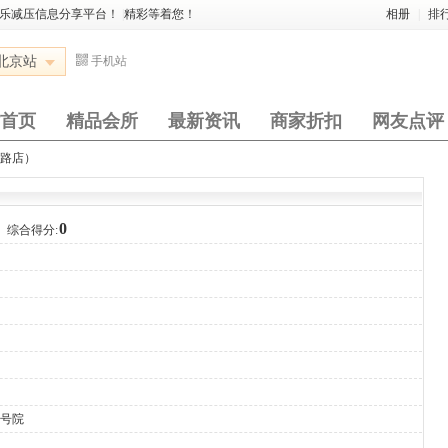
娱乐减压信息分享平台！
|
精彩等着您！
相册
|
排
北京站
手机站
首页
精品会所
最新资讯
商家折扣
网友点评
东路店）
0
综合得分:
6号院