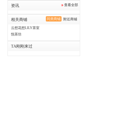
查看全部
资讯
同类商铺
附近商铺
相关商铺
云想花想LILY茶室
悦茶坊
TA刚刚来过