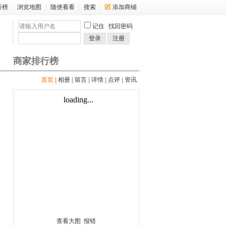
行榜
|
浏览地图
|
随便看看
|
搜索
|
添加商铺
记住
找回密码
登录
注册
商家排行榜
首页
|
相册
|
留言
|
详情
|
点评
|
资讯
查看大图
报错