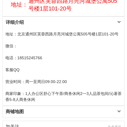
通州区芙蓉西路月亮河城堡公寓505
地址：
号楼1层101-20号
详细介绍
地址：北京通州区芙蓉西路月亮河城堡公寓505号楼1层101-20号
微信：
电话：18515245766
客服QQ
营业时间：周一至周日09:00-22:00
商家印象：1人办公区舒心下午茶/商务休闲2一3人品茶包间/沁著茶
香5-8人商务休闲
商铺地图
加关注