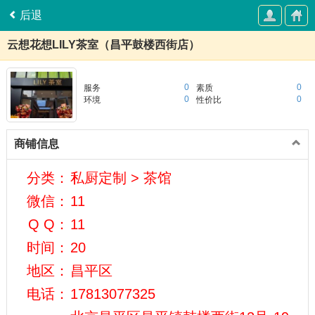
后退
云想花想LILY茶室（昌平鼓楼西街店）
0
0
服务
素质
0
0
环境
性价比
商铺信息
分类：
私厨定制 > 茶馆
微信：
11
Q Q：
11
时间：
20
地区：
昌平区
电话：
17813077325