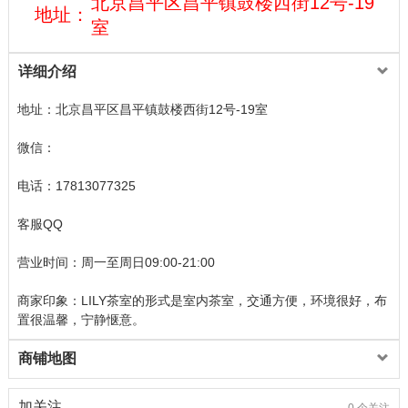
北京昌平区昌平镇鼓楼西街12号-19
地址：
室
详细介绍
地址：北京昌平区昌平镇鼓楼西街12号-19室
微信：
电话：17813077325
客服QQ
营业时间：周一至周日09:00-21:00
商家印象：LILY茶室的形式是室内茶室，交通方便，环境很好，布
置很温馨，宁静惬意。
商铺地图
加关注